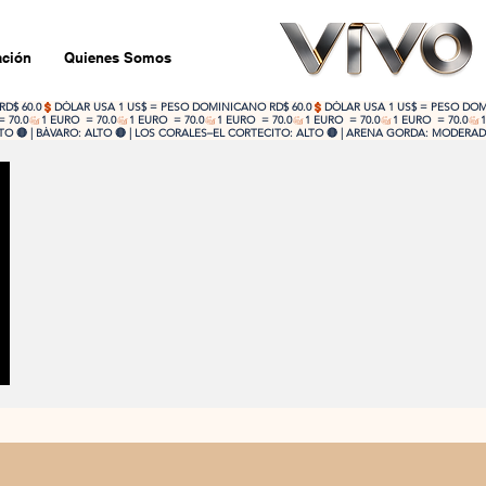
ción
Quienes Somos
 🔴 | BÁVARO: ALTO 🔴 | LOS CORALES–EL CORTECITO: ALTO 🔴 | ARENA GORDA: MODERADO