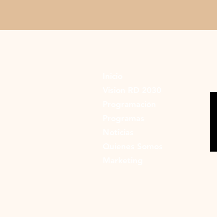
Inicio
Vision RD 2030
Programación
Programas
Noticias
Quienes Somos
Marketing