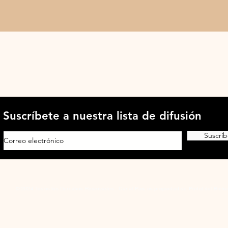
Suscríbete a nuestra lista de difusión
Suscríb
© 2024 Todos los Derechos Reservados - Canal País es propiedad de Portal del Broke