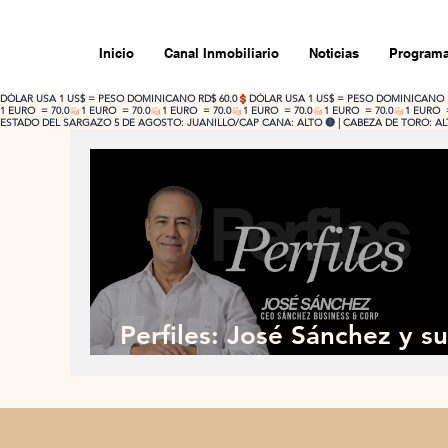
Inicio
Canal Inmobiliario
Noticias
Programa
DÓLAR USA 1 US$ = PESO DOMINICANO RD$ 60.0
1 EURO  = 70.0
ESTADO DEL SARGAZO 5 DE AGOSTO: JUANILLO/CAP CANA: ALTO 🔴 | CABEZA DE TORO: ALTO
Perfiles: José Sánchez y su
paso más ambicioso