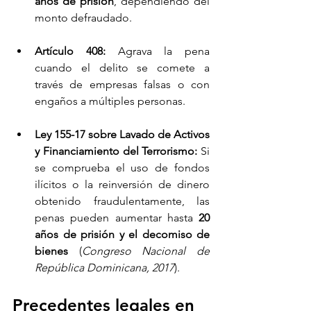
años de prisión
, dependiendo del 
monto defraudado.
Artículo 408:
 Agrava la pena 
cuando el delito se comete a 
través de empresas falsas o con 
engaños a múltiples personas.
Ley 155-17 sobre Lavado de Activos 
y Financiamiento del Terrorismo:
 Si 
se comprueba el uso de fondos 
ilícitos o la reinversión de dinero 
obtenido fraudulentamente, las 
penas pueden aumentar hasta 
20 
años de prisión y el decomiso de 
bienes
 (
Congreso Nacional de 
República Dominicana, 2017
).
Precedentes legales en 