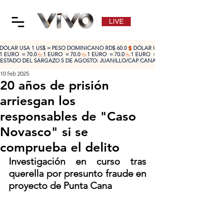
LIVE
DÓLAR USA 1 US$ = PESO DOMINICANO RD$ 60.0
1 EURO  = 70.0
ESTADO DEL SARGAZO 5 DE AGOSTO: JUANILLO/CAP CANA: ALTO 🔴 | CABEZA DE TO
10 feb 2025
20 años de prisión
arriesgan los
responsables de "Caso
Novasco" si se
comprueba el delito
Investigación en curso tras 
querella por presunto fraude en 
proyecto de Punta Cana