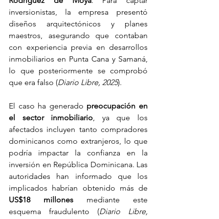
Rodríguez de Moya
. Para captar 
inversionistas, la empresa presentó 
diseños arquitectónicos y planes 
maestros, asegurando que contaban 
con experiencia previa en desarrollos 
inmobiliarios en Punta Cana y Samaná, 
lo que posteriormente se comprobó 
que era falso (
Diario Libre, 2025
).
El caso ha generado 
preocupación en 
el sector inmobiliario
, ya que los 
afectados incluyen tanto compradores 
dominicanos como extranjeros, lo que 
podría impactar la confianza en la 
inversión en República Dominicana. Las 
autoridades han informado que los 
implicados habrían obtenido más de 
US$18 millones
 mediante este 
esquema fraudulento (
Diario Libre, 