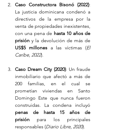
Caso Constructora Bisonó (2022)
: 
La justicia dominicana condenó a 
directivos de la empresa por la 
venta de propiedades inexistentes, 
con una pena de 
hasta 10 años de 
prisión
 y la devolución de más de 
US$5 millones
 a las víctimas (
El 
Caribe, 2022
).
Caso Dream City (2020)
: Un fraude 
inmobiliario que afectó a más de 
200 familias, en el cual se 
prometían viviendas en Santo 
Domingo Este que nunca fueron 
construidas. La condena incluyó 
penas de hasta 15 años de 
prisión
 para los principales 
responsables (
Diario Libre, 2020
).