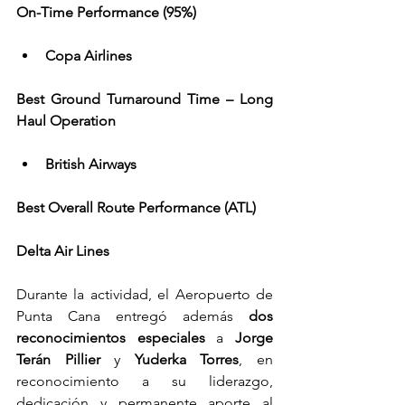
On-Time Performance (95%)
Copa Airlines
Best Ground Turnaround Time – Long 
Haul Operation
British Airways
Best Overall Route Performance (ATL)
Delta Air Lines
Durante la actividad, el Aeropuerto de 
Punta Cana entregó además 
dos 
reconocimientos especiales
 a 
Jorge 
Terán Pillier
 y 
Yuderka Torres
, en 
reconocimiento a su liderazgo, 
dedicación y permanente aporte al 