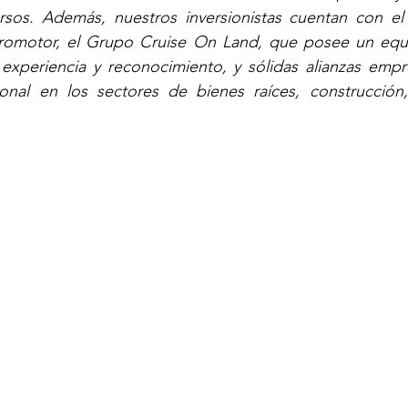
sos. Además, nuestros inversionistas cuentan con el 
promotor, el Grupo Cruise On Land, que posee un eq
 experiencia y reconocimiento, y sólidas alianzas empres
ional en los sectores de bienes raíces, construcción, 