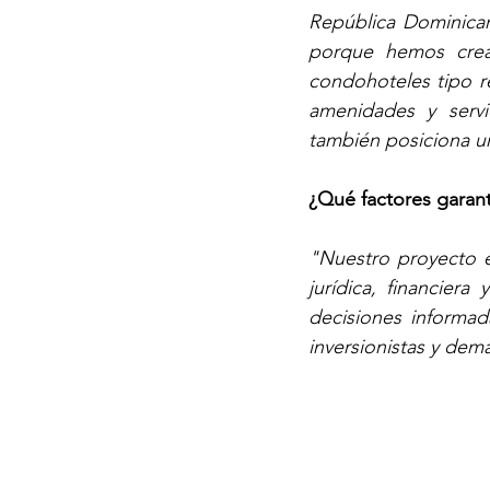
República Dominican
porque hemos cread
condohoteles tipo r
amenidades y servic
también posiciona un
¿Qué factores garant
"Nuestro proyecto es
jurídica, financier
decisiones informad
inversionistas y dem