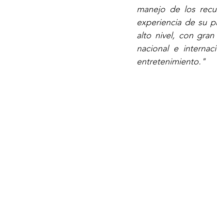
manejo de los recur
experiencia de su 
alto nivel, con gran
nacional e internac
entretenimiento."