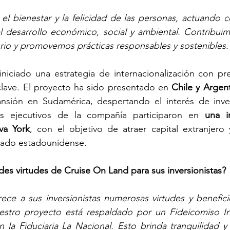
l bienestar y la felicidad de las personas, actuando c
 desarrollo económico, social y ambiental. Contribuimo
torio y promovemos prácticas responsables y sostenibles.
niciado una estrategia de internacionalización con pre
clave. El proyecto ha sido presentado en 
Chile y Argen
sión en Sudamérica, despertando el interés de invers
s ejecutivos de la compañía participaron en 
una i
va York
, con el objetivo de atraer capital extranjero 
cado estadounidense.
des virtudes de Cruise On Land para sus inversionistas?
ece a sus inversionistas numerosas virtudes y benefici
estro proyecto está respaldado por un Fideicomiso Inm
n la Fiduciaria La Nacional. Esto brinda tranquilidad y 