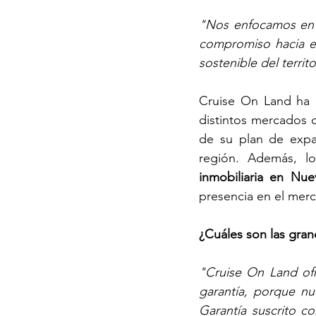
"Nos enfocamos en e
compromiso hacia el
sostenible del terri
Cruise On Land ha i
distintos mercados 
de su plan de expan
región. Además, lo
inmobiliaria en Nue
presencia en el mer
¿Cuáles son las gran
"Cruise On Land ofr
garantía, porque nu
Garantía suscrito co