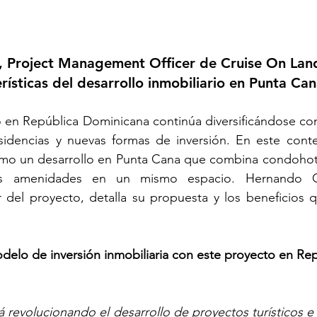
Project Management Officer de Cruise On Land,
rísticas del desarrollo inmobiliario en Punta Can
io en República Dominicana continúa diversificándose co
esidencias y nuevas formas de inversión. En este conte
omo un desarrollo en Punta Cana que combina condohote
as amenidades en un mismo espacio. Hernando Gó
del proyecto, detalla su propuesta y los beneficios qu
elo de inversión inmobiliaria con este proyecto en Rep
 revolucionando el desarrollo de proyectos turísticos e i