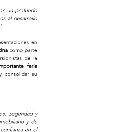
on un profundo 
s al desarrollo 
"
sentaciones en 
tina
 como parte 
ionistas de la 
mportante feria 
y consolidar su 
os. Seguridad y 
obiliario y de 
confianza en el 