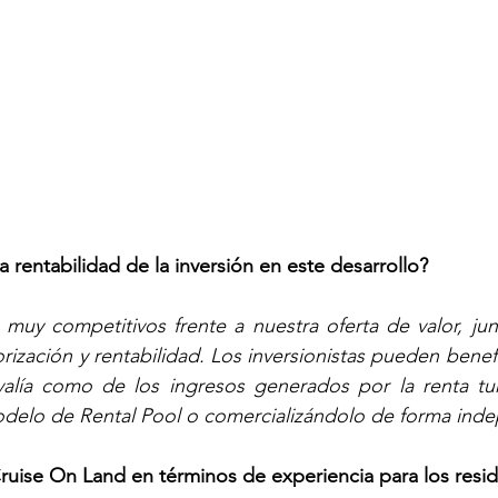
 rentabilidad de la inversión en este desarrollo?
muy competitivos frente a nuestra oferta de valor, jun
ización y rentabilidad. Los inversionistas pueden benefi
alía como de los ingresos generados por la renta turís
odelo de Rental Pool o comercializándolo de forma ind
uise On Land en términos de experiencia para los resid