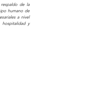
respaldo de la 
uipo humano de 
ariales a nivel 
hospitalidad y 