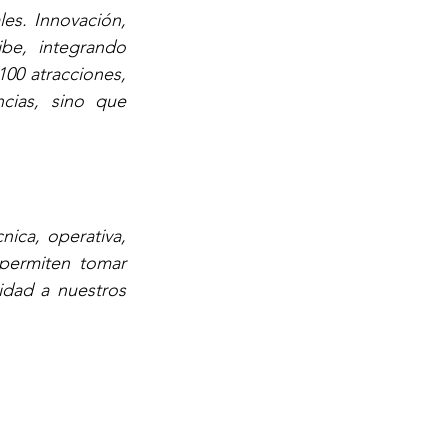
s. Innovación, 
e, integrando 
0 atracciones, 
cias, sino que 
ica, operativa, 
permiten tomar 
idad a nuestros 