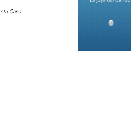
unta Cana.