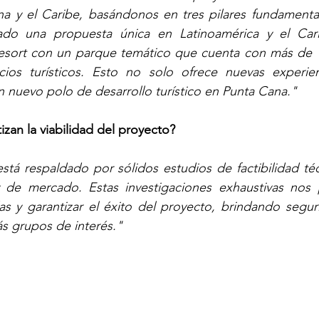
a y el Caribe, basándonos en tres pilares fundamentale
o una propuesta única en Latinoamérica y el Carib
esort con un parque temático que cuenta con más de 10
ios turísticos. Esto no solo ofrece nuevas experien
 nuevo polo de desarrollo turístico en Punta Cana."
izan la viabilidad del proyecto?
tá respaldado por sólidos estudios de factibilidad técn
a y de mercado. Estas investigaciones exhaustivas nos 
as y garantizar el éxito del proyecto, brindando segur
ás grupos de interés."