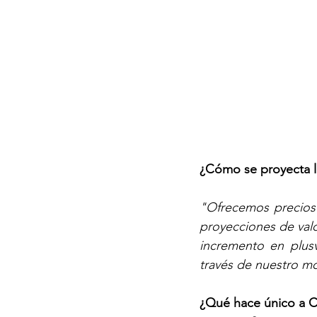
¿Cómo se proyecta la
"Ofrecemos precios 
proyecciones de valor
incremento en plusv
través de nuestro m
¿Qué hace único a Cr