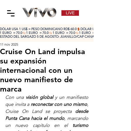
LIVE
DÓLAR USA 1 US$ = PESO DOMINICANO RD$ 60.0
1 EURO  = 70.0
ESTADO DEL SARGAZO 5 DE AGOSTO: JUANILLO/CAP CANA: ALTO 🔴 | CABEZA DE TO
11 nov 2025
Cruise On Land impulsa
su expansión
internacional con un
nuevo manifiesto de
marca
Con una 
visión global
 y un manifiesto 
que invita a 
reconectar con uno mismo
, 
Cruise On Land se proyecta 
desde 
Punta Cana hacia el mundo
, marcando 
un nuevo capítulo en el 
turismo 