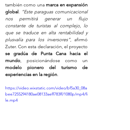
también como una 
marca en expansión 
global
. 
“Este paraguas comunicacional 
nos permitirá generar un flujo 
constante de turistas al complejo, lo 
que se traduce en alta rentabilidad y 
plusvalía para los inversores”
, afirmó 
Zuter. Con esta declaración, el proyecto 
se gradúa de Punta Cana hacia el 
mundo
, posicionándose como un 
modelo pionero del turismo de 
experiencias en la región
.
https://video.wixstatic.com/video/bf5a30_08a
bee7255294180ae08133aeff783ff/1080p/mp4/fi
le.mp4