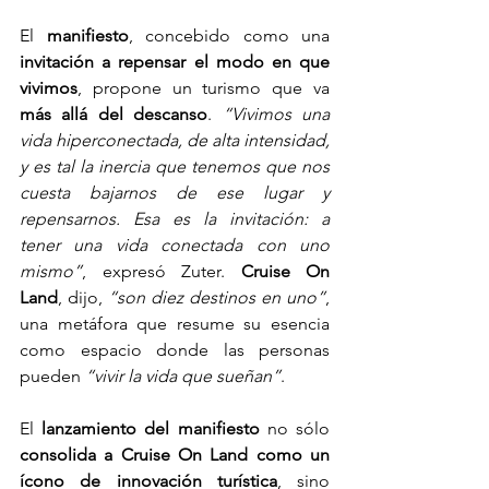
El 
manifiesto
, concebido como una 
invitación a repensar el modo en que 
vivimos
, propone un turismo que va 
más allá del descanso
. 
“Vivimos una 
vida hiperconectada, de alta intensidad, 
y es tal la inercia que tenemos que nos 
cuesta bajarnos de ese lugar y 
repensarnos. Esa es la invitación: a 
tener una vida conectada con uno 
mismo”
, expresó Zuter. 
Cruise On 
Land
, dijo, 
“son diez destinos en uno”
, 
una metáfora que resume su esencia 
como espacio donde las personas 
pueden 
“vivir la vida que sueñan”
.
El 
lanzamiento del manifiesto
 no sólo 
consolida a Cruise On Land como un 
ícono de innovación turística
, sino 