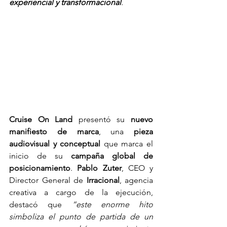
experiencial y transformacional
.
Cruise On Land
 presentó su 
nuevo 
manifiesto de marca
, una 
pieza 
audiovisual y conceptual
 que marca el 
inicio de su 
campaña global de 
posicionamiento
. 
Pablo Zuter
, CEO y 
Director General de 
Irracional
, agencia 
creativa a cargo de la ejecución, 
destacó que 
“este enorme hito 
simboliza el punto de partida de un 