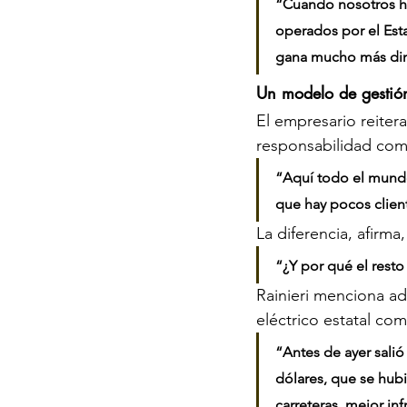
“Cuando nosotros hi
operados por el Est
gana mucho más din
Un modelo de gestió
El empresario reiter
responsabilidad com
“Aquí todo el mundo
que hay pocos clien
La diferencia, afirma
“¿Y por qué el rest
Rainieri menciona ad
eléctrico estatal co
“Antes de ayer salió
dólares, que se hub
carreteras, mejor in