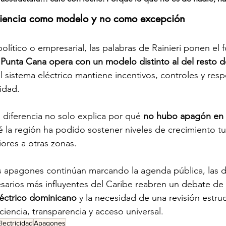
ficiencia como modelo y no como excepción
 político o empresarial, las palabras de Rainieri ponen el 
 
Punta Cana opera con un modelo distinto al del resto d
l sistema eléctrico mantiene incentivos, controles y res
idad.
 diferencia no solo explica por qué 
no hubo apagón en 
 la región ha podido sostener niveles de crecimiento tur
iores a otras zonas.
s apagones continúan marcando la agenda pública, las d
arios más influyentes del Caribe reabren un debate de 
léctrico dominicano
 y la necesidad de una revisión estru
iencia, transparencia y acceso universal.
lectricidad
Apagones