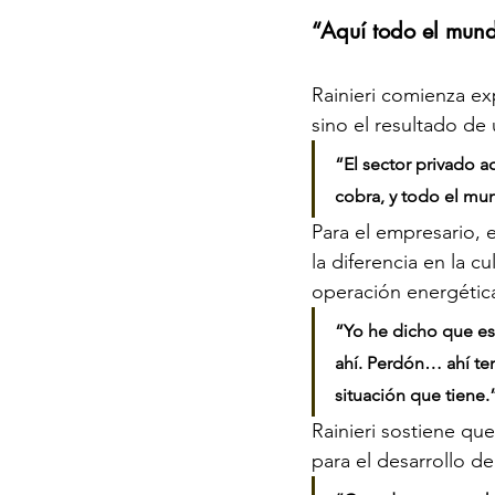
“Aquí todo el mun
Rainieri comienza ex
sino el resultado de
“El sector privado aq
cobra, y todo el mu
Para el empresario, e
la diferencia en la cu
operación energétic
“Yo he dicho que eso
ahí. Perdón… ahí te
situación que tiene.
Rainieri sostiene qu
para el desarrollo de