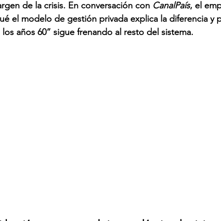
argen de la crisis. En conversación con 
CanalPaís
, el emp
qué el modelo de gestión privada explica la diferencia y
 los años 60” sigue frenando al resto del sistema.