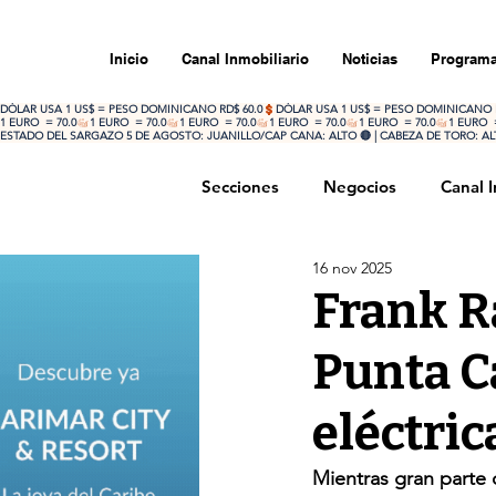
Inicio
Canal Inmobiliario
Noticias
Programa
DÓLAR USA 1 US$ = PESO DOMINICANO RD$ 60.0
1 EURO  = 70.0
ESTADO DEL SARGAZO 5 DE AGOSTO: JUANILLO/CAP CANA: ALTO 🔴 | CABEZA DE TORO: ALTO
Secciones
Negocios
Canal I
16 nov 2025
Portada
Opinión
Inte
Frank R
Punta C
eléctric
Mientras gran parte