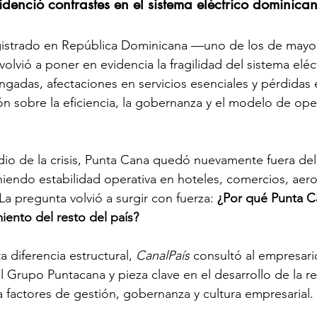
enció contrastes en el sistema eléctrico dominica
gistrado en República Dominicana —uno de los de mayor
lvió a poner en evidencia la fragilidad del sistema eléct
ngadas, afectaciones en servicios esenciales y pérdidas
ión sobre la eficiencia, la gobernanza y el modelo de ope
io de la crisis, Punta Cana quedó nuevamente fuera de
iendo estabilidad operativa en hoteles, comercios, aero
La pregunta volvió a surgir con fuerza: 
¿Por qué Punta Ca
ento del resto del país?
 diferencia estructural, 
CanalPaís
 consultó al empresari
l Grupo Puntacana y pieza clave en el desarrollo de la re
 factores de gestión, gobernanza y cultura empresarial.