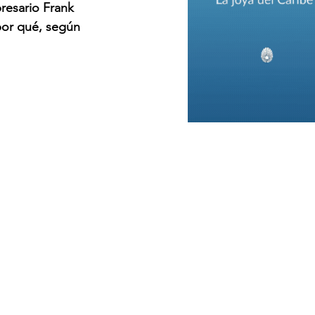
resario Frank 
 por qué, según 