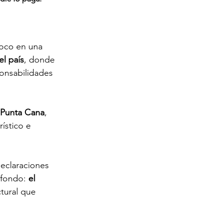
foco en una 
el país
, donde 
ponsabilidades 
Punta Cana
, 
ístico e 
eclaraciones 
fondo: 
el 
ctural que 