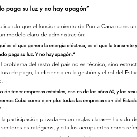
do paga su luz y no hay apagón”
plicando que el funcionamiento de Punta Cana no es una
 un modelo claro de administración:
uí es el que genera la energía eléctrica, es el que la transmite y
ndo paga su luz. Y no hay apagón.”
l problema del resto del país no es técnico, sino estruct
ltura de pago, la eficiencia en la gestión y el rol del Esta
a.
 de tener empresas estatales, eso es de los años 60, y los resu
nemos Cuba como ejemplo: todas las empresas son del Estado;
”
e la participación privada —con reglas claras— ha sido d
 sectores estratégicos, y cita los aeropuertos como refe