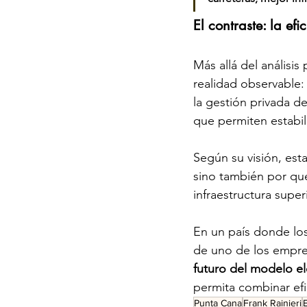
El contraste: la e
Más allá del análisis
realidad observable:
la gestión privada de
que permiten estabil
Según su visión, esta
sino también por qué
infraestructura super
En un país donde lo
de uno de los empres
futuro del modelo e
permita combinar efic
Punta Cana
Frank Rainieri
E