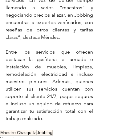
servicios. En vez de perder tiempo 
llamando a varios “maestros” y 
negociando precios al azar, en Jobbing 
encuentras a expertos verificados, con 
reseñas de otros clientes y tarifas 
claras”; destaca Méndez.
Entre los servicios que ofrecen 
destacan la gasfitería, el armado e 
instalación de muebles, limpieza, 
remodelación, electricidad e incluso 
maestros pintores. Además, quienes 
utilicen sus servicios cuentan con 
soporte al cliente 24/7, pagos seguros 
e incluso un equipo de refuerzo para 
garantizar tu satisfacción total con el 
trabajo realizado.
Maestro Chasquilla
Jobbing