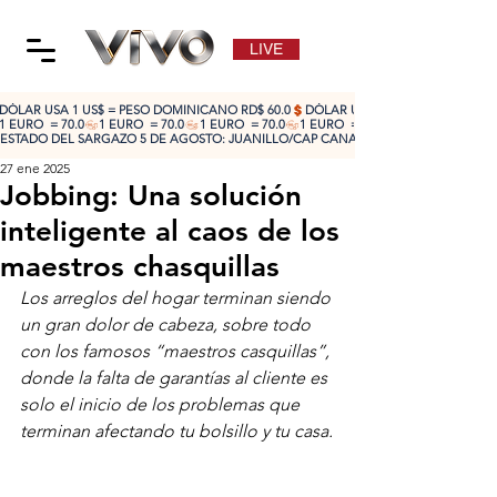
LIVE
DÓLAR USA 1 US$ = PESO DOMINICANO RD$ 60.0
1 EURO  = 70.0
ESTADO DEL SARGAZO 5 DE AGOSTO: JUANILLO/CAP CANA: ALTO 🔴 | CABEZA DE TO
27 ene 2025
Jobbing: Una solución
inteligente al caos de los
maestros chasquillas
Los arreglos del hogar terminan siendo 
un gran dolor de cabeza, sobre todo 
con los famosos “maestros casquillas”, 
donde la falta de garantías al cliente es 
solo el inicio de los problemas que 
terminan afectando tu bolsillo y tu casa.