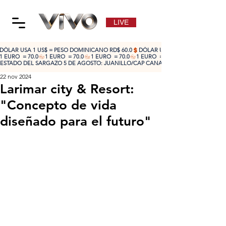
LIVE
DÓLAR USA 1 US$ = PESO DOMINICANO RD$ 60.0
1 EURO  = 70.0
ESTADO DEL SARGAZO 5 DE AGOSTO: JUANILLO/CAP CANA: ALTO 🔴 | CABEZA DE TO
22 nov 2024
Larimar city & Resort:
"Concepto de vida
diseñado para el futuro"