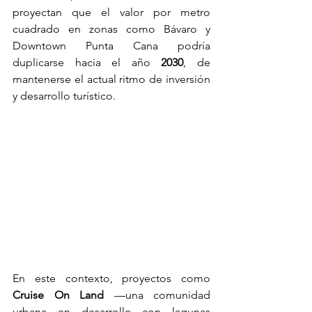
proyectan que el valor por metro 
cuadrado en zonas como Bávaro y 
Downtown Punta Cana podría 
duplicarse hacia el año 
2030
, de 
mantenerse el actual ritmo de inversión 
y desarrollo turístico.
En este contexto, proyectos como 
Cruise On Land
 —una comunidad 
urbana en desarrollo con lagunas 