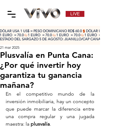
LIVE
DÓLAR USA 1 US$ = PESO DOMINICANO RD$ 60.0
1 EURO  = 70.0
ESTADO DEL SARGAZO 5 DE AGOSTO: JUANILLO/CAP CANA: ALTO 🔴 | CABEZA DE TO
21 mar 2025
Plusvalía en Punta Cana:
¿Por qué invertir hoy
garantiza tu ganancia
mañana?
En el competitivo mundo de la 
inversión inmobiliaria, hay un concepto 
que puede marcar la diferencia entre 
una compra regular y una jugada 
maestra: la 
plusvalía
. 