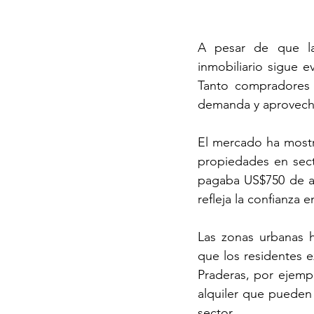
A pesar de que la 
inmobiliario sigue e
Tanto compradores 
demanda y aprovechar
El mercado ha mostra
propiedades en sect
pagaba US$750 de al
refleja la confianza 
Las zonas urbanas h
que los residentes e
Praderas, por ejemp
alquiler que pueden
sector.