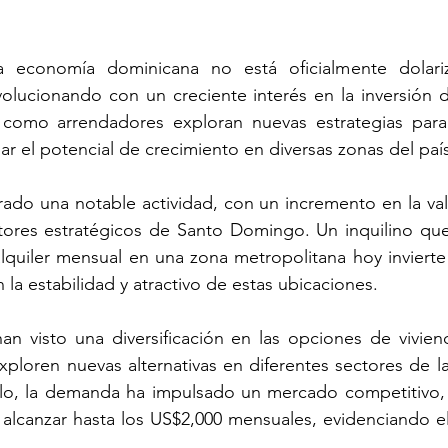
economía dominicana no está oficialmente dolariza
volucionando con un creciente interés en la inversión 
como arrendadores exploran nuevas estrategias para 
 el potencial de crecimiento en diversas zonas del país
do una notable actividad, con un incremento en la valo
ores estratégicos de Santo Domingo. Un inquilino que
quiler mensual en una zona metropolitana hoy invierte 
en la estabilidad y atractivo de estas ubicaciones.
an visto una diversificación en las opciones de vivien
xploren nuevas alternativas en diferentes sectores de la
lo, la demanda ha impulsado un mercado competitivo, 
 alcanzar hasta los US$2,000 mensuales, evidenciando e