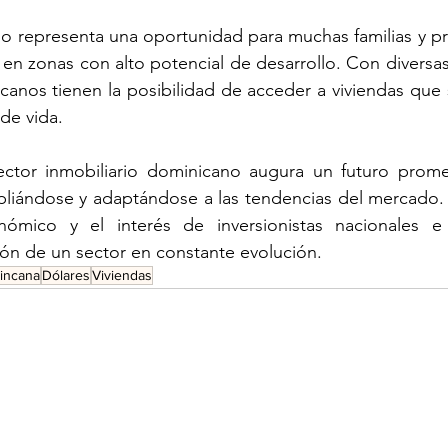
io representa una oportunidad para muchas familias y pr
en zonas con alto potencial de desarrollo. Con diversas
anos tienen la posibilidad de acceder a viviendas que s
de vida.
ctor inmobiliario dominicano augura un futuro prome
pliándose y adaptándose a las tendencias del mercado. 
ómico y el interés de inversionistas nacionales e i
ión de un sector en constante evolución.
incana
Dólares
Viviendas