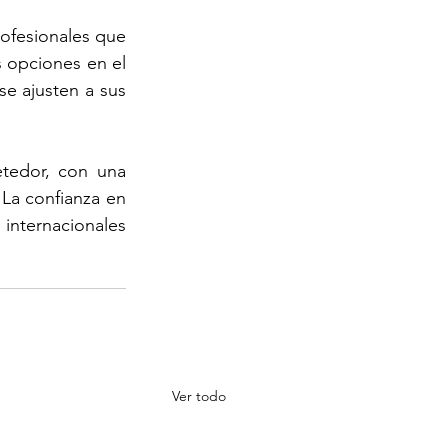
ofesionales que 
 opciones en el 
e ajusten a sus 
tedor, con una 
La confianza en 
nternacionales 
Ver todo