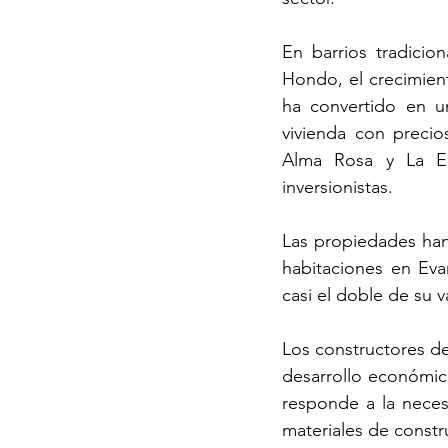
En barrios tradicio
Hondo, el crecimien
ha convertido en u
vivienda con preci
Alma Rosa y La Ec
inversionistas.
Las propiedades han
habitaciones en Eva
casi el doble de su v
Los constructores de
desarrollo económico
responde a la neces
materiales de constr