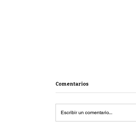
Comentarios
Escribir un comentario...
República Dominicana se