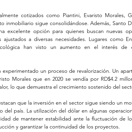
nalmente cotizados como Piantini, Evaristo Morales, G
to inmobiliario sigue consolidándose. Además, Santo D
na excelente opción para quienes buscan nuevas opo
os ajustados a diversas necesidades. Lugares como E
ológica han visto un aumento en el interés de 
 experimentado un proceso de revalorización. Un apar
risto Morales que en 2020 se vendía por RD$4.2 millon
alor, lo que demuestra el crecimiento sostenido del sect
stacan que la inversión en el sector sigue siendo un moto
 del país. La utilización del dólar en algunas operacione
idad de mantener estabilidad ante la fluctuación de lo
ucción y garantizar la continuidad de los proyectos.