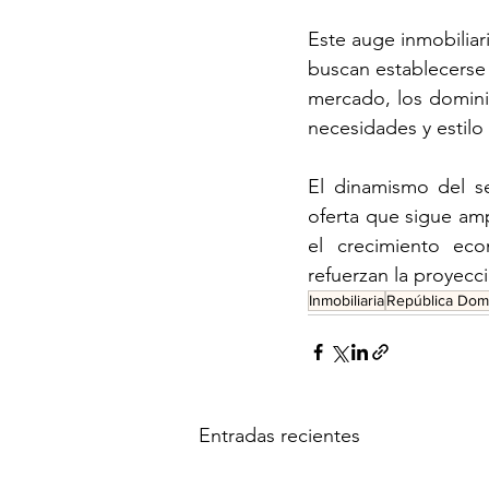
Este auge inmobiliar
buscan establecerse 
mercado, los dominic
necesidades y estilo 
El dinamismo del se
oferta que sigue am
el crecimiento econ
refuerzan la proyecc
Inmobiliaria
República Dom
Entradas recientes