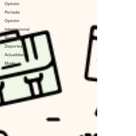
Opinión
Portada
Opinión
Internacional
Sociedad
Deportes
Actualidad
Moda