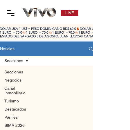
LIVE
DÓLAR USA 1 US$ = PESO DOMINICANO RD$ 60.0
1 EURO  = 70.0
ESTADO DEL SARGAZO 5 DE AGOSTO: JUANILLO/CAP CANA: ALTO 🔴 | CABEZA DE TO
Noticias
Secciones
Secciones
Negocios
Canal
Inmobiliario
Turismo
Destacados
Perfiles
SIMA 2026