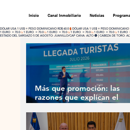
Inicio
Canal Inmobiliario
Noticias
Programa
DÓLAR USA 1 US$ = PESO DOMINICANO RD$ 60.0
1 EURO  = 70.0
ESTADO DEL SARGAZO 5 DE AGOSTO: JUANILLO/CAP CANA: ALTO 🔴 | CABEZA DE TORO: ALTO
Más que promoción: las
razones que explican el
nuevo récord turístico de
República Dominicana