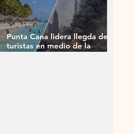
Punta Cana lidera llegda de
turistas en medio de la
incertidumbre global