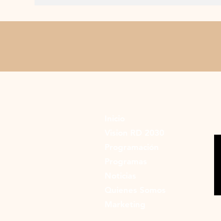
Inicio
Vision RD 2030
Programación
Programas
Noticias
Quienes Somos
Marketing