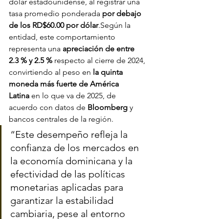
dólar estadounidense, al registrar una 
tasa promedio ponderada 
por debajo 
de los RD$60.00 por dólar
.Según la 
entidad, este comportamiento 
representa una 
apreciación de entre 
2.3 % y 2.5 %
 respecto al cierre de 2024, 
convirtiendo al peso en 
la quinta 
moneda más fuerte de América 
Latina
 en lo que va de 2025, de 
acuerdo con datos de 
Bloomberg
 y 
bancos centrales de la región.
“Este desempeño refleja la 
confianza de los mercados en 
la economía dominicana y la 
efectividad de las políticas 
monetarias aplicadas para 
garantizar la estabilidad 
cambiaria, pese al entorno 