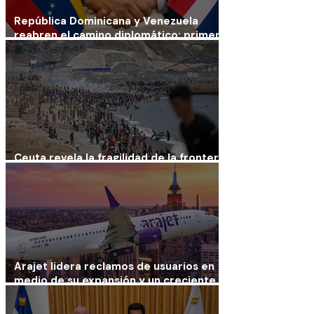
República Dominicana y Venezuela
reabren el camino diplomático: primero
volverán los consulados
Ceuta revela la fragilidad de la frontera
europea con África
Arajet lidera reclamos de usuarios en
medio de su expansión y un creciente
desafío reputacional