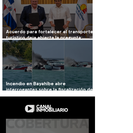
Acuerdo para fortalecer el transporte
turístico deja abierta la pregunta:
¿mejorará la conducción?
Incendio en Bayahíbe abre
interrogantes sobre la fiscalización de
las embarcaciones turísticas