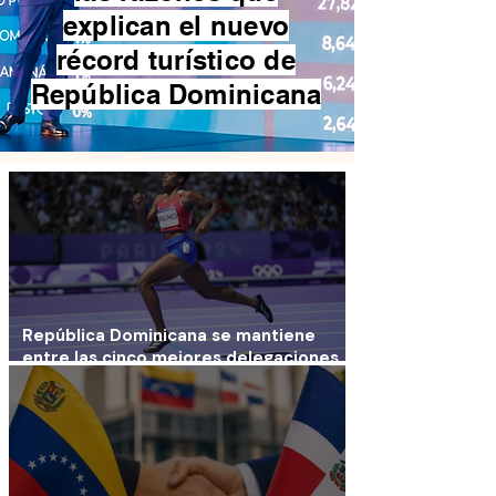
explican el nuevo
récord turístico de
República Dominicana
República Dominicana se mantiene
entre las cinco mejores delegaciones
de Santo Domingo 2026