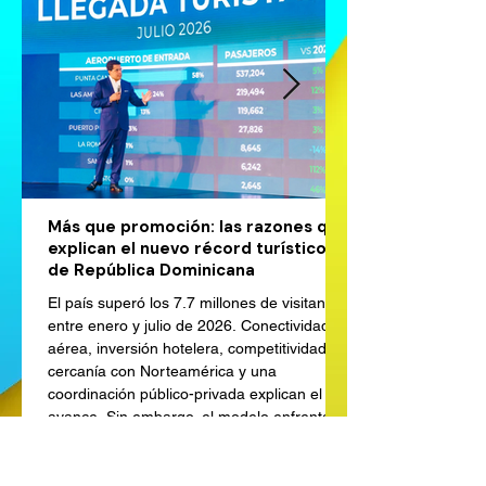
Más que promoción: las razones que
explican el nuevo récord turístico
de República Dominicana
El país superó los 7.7 millones de visitantes
entre enero y julio de 2026. Conectividad
aérea, inversión hotelera, competitividad,
cercanía con Norteamérica y una
coordinación público-privada explican el
avance. Sin embargo, el modelo enfrenta
tareas pendientes en saneamiento,
movilidad, sostenibilidad ambiental, capital
humano y distribución territorial de sus