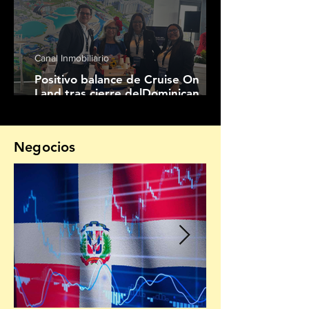
Canal Inmobiliario
Positivo balance de Cruise On
Land tras cierre delDominican
House Fest
Negocios