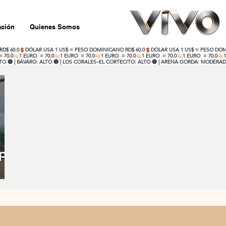
ción
Quienes Somos
 🔴 | BÁVARO: ALTO 🔴 | LOS CORALES–EL CORTECITO: ALTO 🔴 | ARENA GORDA: MODERADO
por