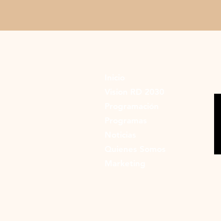
Inicio
Vision RD 2030
Programación
Programas
Noticias
Quienes Somos
Marketing