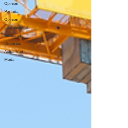
Opinión
Portada
Opinión
Internacional
Sociedad
Deportes
Actualidad
Moda