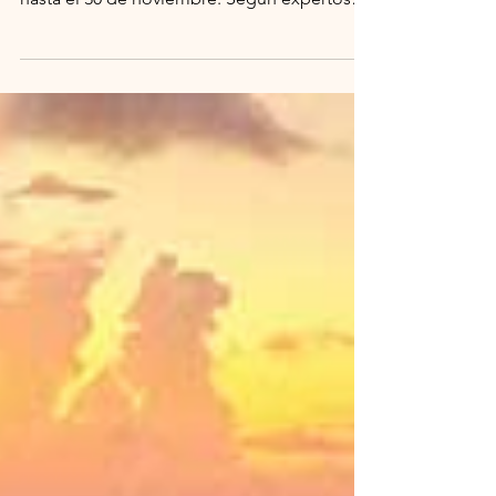
oficialmente el 1 de junio y se extenderá
hasta el 30 de noviembre. Según expertos
del Centro Nacional de Huracanes (NHC),
este año se espera una actividad por encima
del promedio, lo que pone en alerta a los
países del Caribe, incluyendo República
Dominicana.