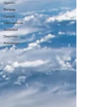
Opinión
Portada
Opinión
Internacional
Sociedad
Deportes
Actualidad