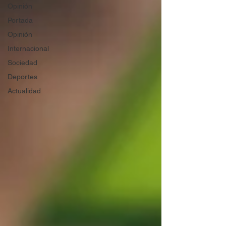
Opinión
Portada
Opinión
Internacional
Sociedad
Deportes
Actualidad