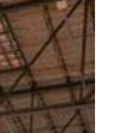
Opinión
Portada
Opinión
Internacional
Sociedad
Deportes
Actualidad