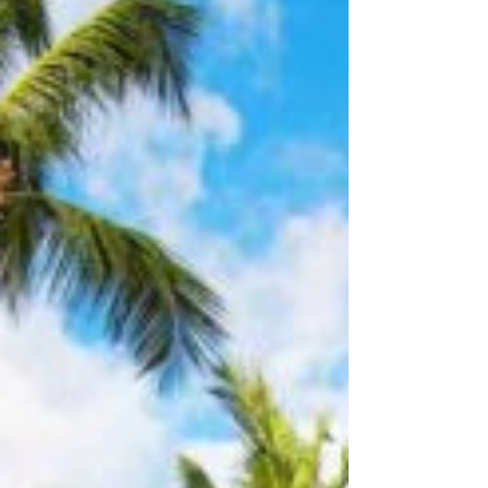
entre el Grupo Puntacana, Meliá Hotels
International y la banca nacional consolida la
visión de un “nuevo norte” turístico y
sostenible en República Dominicana.