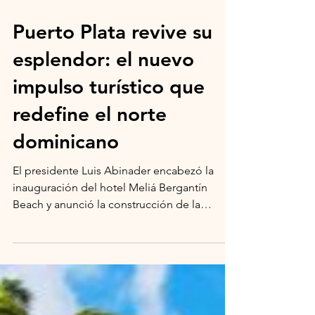
Puerto Plata revive su
esplendor: el nuevo
impulso turístico que
redefine el norte
dominicano
El presidente Luis Abinader encabezó la
inauguración del hotel Meliá Bergantín
Beach y anunció la construcción de la
carretera del Ámbar, en el marco del
megaproyecto Punta Bergantín. La alianza