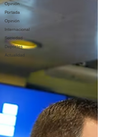
Opinión
Portada
Opinión
Internacional
Sociedad
Deportes
Actualidad