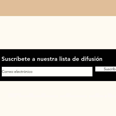
Suscríbete a nuestra lista de difusión
Suscríb
© 2024 Todos los Derechos Reservados - Canal País es propiedad de Portal del Broke