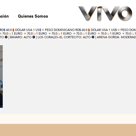
ción
Quienes Somos
 🔴 | BÁVARO: ALTO 🔴 | LOS CORALES–EL CORTECITO: ALTO 🔴 | ARENA GORDA: MODERADO