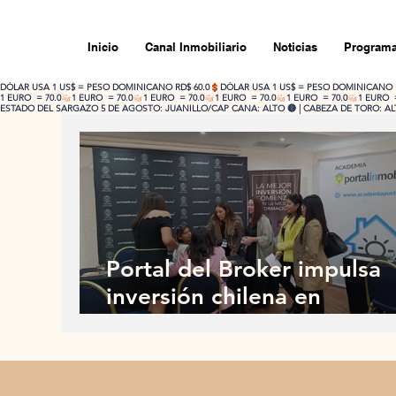
Inicio
Canal Inmobiliario
Noticias
Programa
DÓLAR USA 1 US$ = PESO DOMINICANO RD$ 60.0
1 EURO  = 70.0
ESTADO DEL SARGAZO 5 DE AGOSTO: JUANILLO/CAP CANA: ALTO 🔴 | CABEZA DE TORO: ALTO
Portal del Broker impulsa
inversión chilena en
República Dominicana en
importante encuentro
inmobiliario