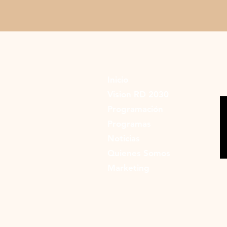
Inicio
Vision RD 2030
Programación
Programas
Noticias
Quienes Somos
Marketing