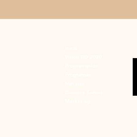
Inicio
Vision RD 2030
Programación
Programas
Noticias
Quienes Somos
Marketing