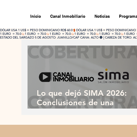
Inicio
Canal Inmobiliario
Noticias
Programa
DÓLAR USA 1 US$ = PESO DOMINICANO RD$ 60.0
1 EURO  = 70.0
ESTADO DEL SARGAZO 5 DE AGOSTO: JUANILLO/CAP CANA: ALTO 🔴 | CABEZA DE TORO: ALTO
Lo que dejó SIMA 2026:
Conclusiones de una
impecable participación
dominicana