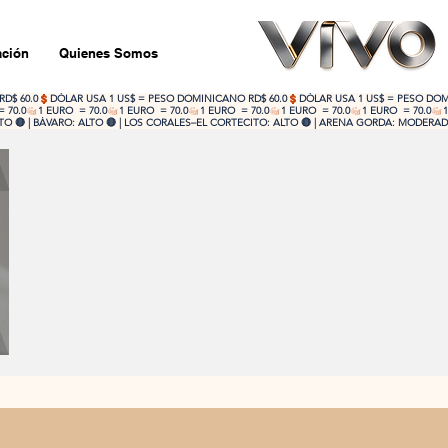
ción
Quienes Somos
 🔴 | BÁVARO: ALTO 🔴 | LOS CORALES–EL CORTECITO: ALTO 🔴 | ARENA GORDA: MODERADO