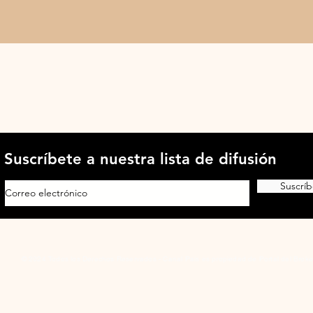
Suscríbete a nuestra lista de difusión
Suscríb
© 2024 Todos los Derechos Reservados - Canal País es propiedad de Portal del Broke