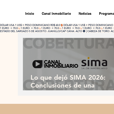
Inicio
Canal Inmobiliario
Noticias
Programa
DÓLAR USA 1 US$ = PESO DOMINICANO RD$ 60.0
1 EURO  = 70.0
ESTADO DEL SARGAZO 5 DE AGOSTO: JUANILLO/CAP CANA: ALTO 🔴 | CABEZA DE TORO: ALTO
Lo que dejó SIMA 2026:
Conclusiones de una
impecable participación
dominicana