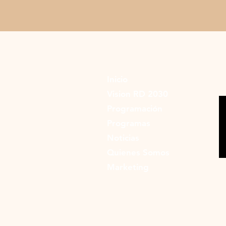
Inicio
Vision RD 2030
Programación
Programas
Noticias
Quienes Somos
Marketing