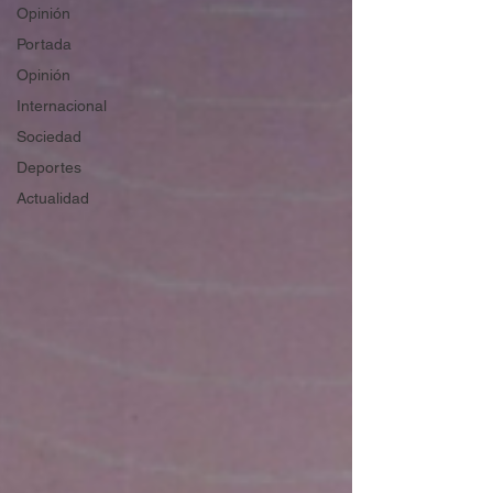
Opinión
Portada
Opinión
Internacional
Sociedad
Deportes
Actualidad