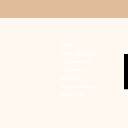
Inicio
Vision RD 2030
Programación
Programas
Noticias
Quienes Somos
Marketing