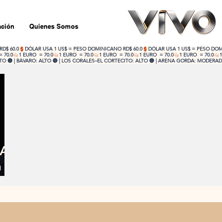
ción
Quienes Somos
 🔴 | BÁVARO: ALTO 🔴 | LOS CORALES–EL CORTECITO: ALTO 🔴 | ARENA GORDA: MODERADO
DA
n