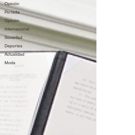
Opinión
Portada
Opinión
Internacional
Sociedad
Deportes
Actualidad
Moda