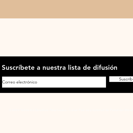
Suscríbete a nuestra lista de difusión
Suscríb
© 2024 Todos los Derechos Reservados - Canal País es propiedad de Portal del Broke