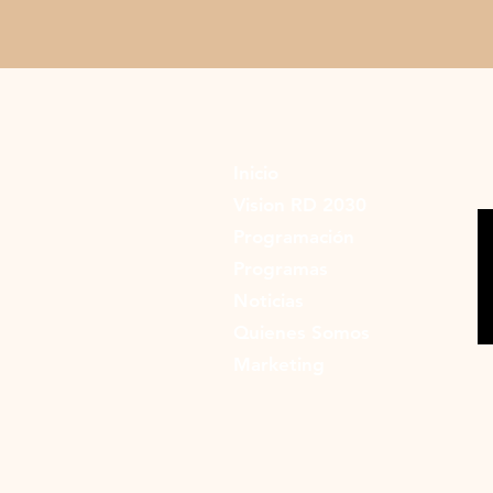
Inicio
Vision RD 2030
Programación
Programas
Noticias
Quienes Somos
Marketing