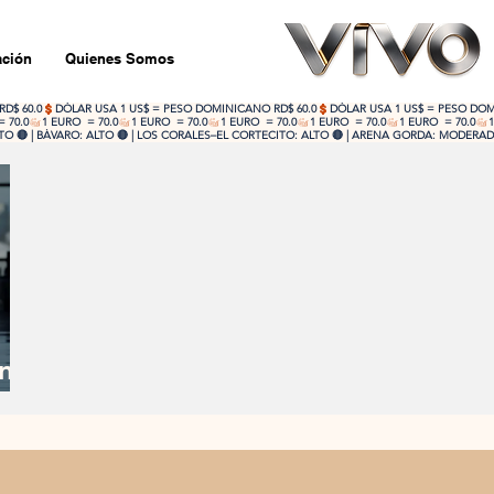
ción
Quienes Somos
 🔴 | BÁVARO: ALTO 🔴 | LOS CORALES–EL CORTECITO: ALTO 🔴 | ARENA GORDA: MODERADO
ómo